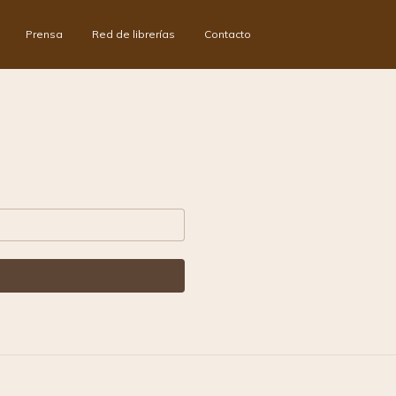
Prensa
Red de librerías
Contacto