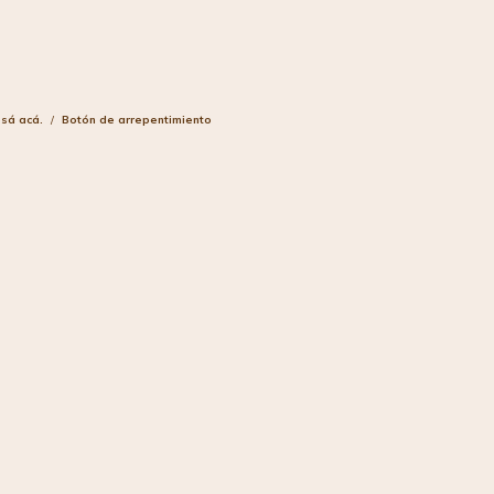
esá acá.
/
Botón de arrepentimiento