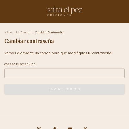
Inicio
.
Mi Cuenta
.
Cambiar Contraseña
Cambiar contraseña
Vamos a enviarte un correo para que modifiques tu contraseña.
CORREO ELECTRÓNICO
ENVIAR CORREO