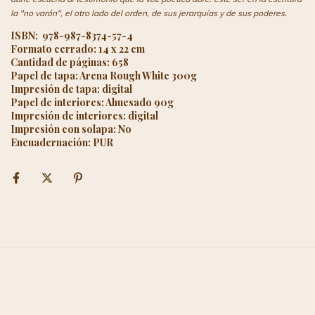
la "no varón", el otro lado del orden, de sus jerarquías y de sus poderes.
ISBN: 978-987-8374-57-4
Formato cerrado: 14 x 22 cm
Cantidad de páginas: 658
Papel de tapa: Arena Rough White 300g
Impresión de tapa: digital
Papel de interiores: Ahuesado 90g
Impresión de interiores: digital
Impresión con solapa: No
Encuadernación: PUR