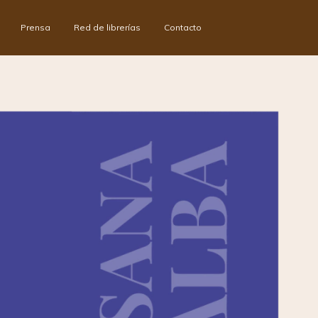
Prensa
Red de librerías
Contacto