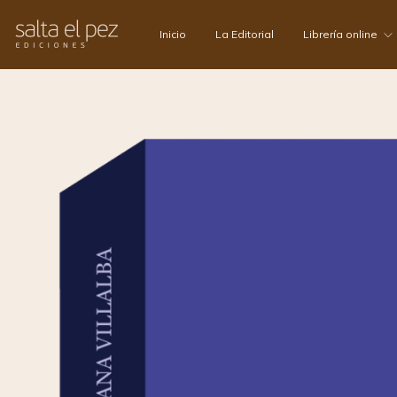
Inicio
La Editorial
Librería online