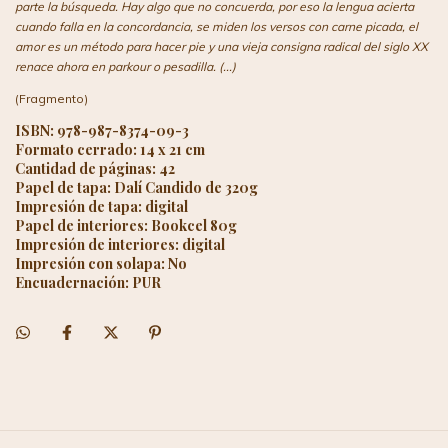
parte la búsqueda. Hay algo que no concuerda, por eso la lengua acierta
cuando falla en la concordancia, se miden los versos con carne picada, el
amor es un método para hacer pie y una vieja consigna radical del siglo XX
renace ahora en parkour o pesadilla. (...)
(Fragmento)
ISBN: 978-987-8374-09-3
Formato cerrado: 14 x 21 cm
Cantidad de páginas: 42
Papel de tapa: Dalí Candido de 320g
Impresión de tapa: digital
Papel de interiores: Bookcel 80g
Impresión de interiores: digital
Impresión con solapa: No
Encuadernación: PUR