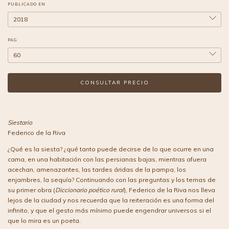
PUBLICADO EN
PAG
Siestario
Federico de la Riva
¿Qué es la siesta? ¿qué tanto puede decirse de lo que ocurre en una
cama, en una habitación con las persianas bajas, mientras afuera
acechan, amenazantes, las tardes áridas de la pampa, los
enjambres, la sequía? Continuando con las preguntas y los temas de
su primer obra (
Diccionario poético rural
), Federico de la Riva nos lleva
lejos de la ciudad y nos recuerda que la reiteración es una forma del
infinito, y que el gesto más mínimo puede engendrar universos si el
que lo mira es un poeta.