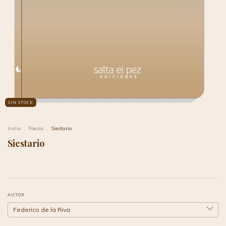
SIN STOCK
Inicio
.
Poesía
.
Siestario
Siestario
AUTOR