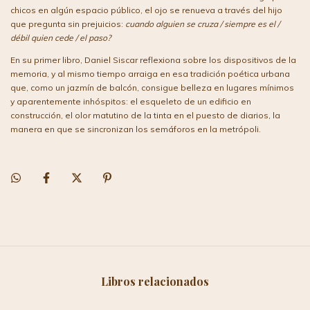
chicos en algún espacio público, el ojo se renueva a través del hijo
que pregunta sin prejuicios:
cuando alguien se cruza / siempre es el /
débil quien cede / el paso?
En su primer libro, Daniel Siscar reflexiona sobre los dispositivos de la
memoria, y al mismo tiempo arraiga en esa tradición poética urbana
que, como un jazmín de balcón, consigue belleza en lugares mínimos
y aparentemente inhóspitos: el esqueleto de un edificio en
construcción, el olor matutino de la tinta en el puesto de diarios, la
manera en que se sincronizan los semáforos en la metrópoli.
Libros relacionados