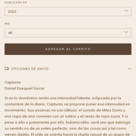
PUBLICADO EN
PAG
OPCIONES DE ENVÍO
Capturas
Daniel Ezequiel Siscar
Si en lo doméstico anida una intensidad latente, eclipsada por la
costumbre de lo diario, Capturas se propone poner esa intensidad en
movimiento. Sus escenas no son idílicas: el sonido de Miles Davis y
una copa de vino conviven con un salero y el cesto de ropa sucia. Y si,
pese a ello o justamente por ello, hubiera idilio, será uno que extraiga
su sentido no de un orden perfecto, sino de las cosas así y tal como
vienen dadas. El oído se orienta hacia la charla casual de un grupo de