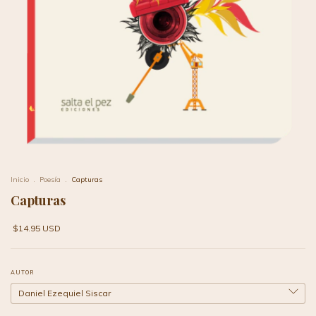
Inicio
.
Poesía
.
Capturas
Capturas
$14.95 USD
AUTOR