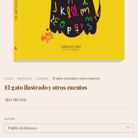
Inicio
.
Narrativa
.
Cuentos
.
El gato ilustrado y otros cuentos
El gato ilustrado y otros cuentos
$21.85 USD
AUTOR