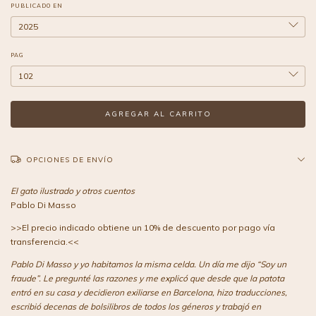
PUBLICADO EN
PAG
OPCIONES DE ENVÍO
El gato ilustrado y otros cuentos
Pablo Di Masso
>>El precio indicado obtiene un 10% de descuento por pago vía
transferencia.<<
Pablo Di Masso y yo habitamos la misma celda. Un día me dijo “Soy un
fraude”. Le pregunté las razones y me explicó que desde que la patota
entró en su casa y decidieron exiliarse en Barcelona, hizo traducciones,
escribió decenas de bolsilibros de todos los géneros y trabajó en