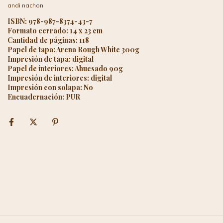
andi nachon
ISBN: 978-987-8374-43-7
Formato cerrado: 14 x 23 cm
Cantidad de páginas: 118
Papel de tapa: Arena Rough White 300g
Impresión de tapa: digital
Papel de interiores: Ahuesado 90g
Impresión de interiores: digital
Impresión con solapa: No
Encuadernación: PUR