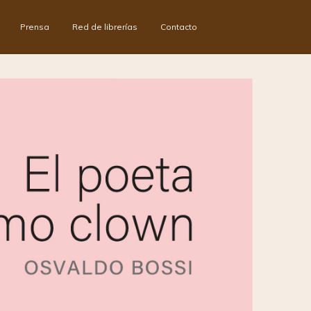
Prensa
Red de librerías
Contacto