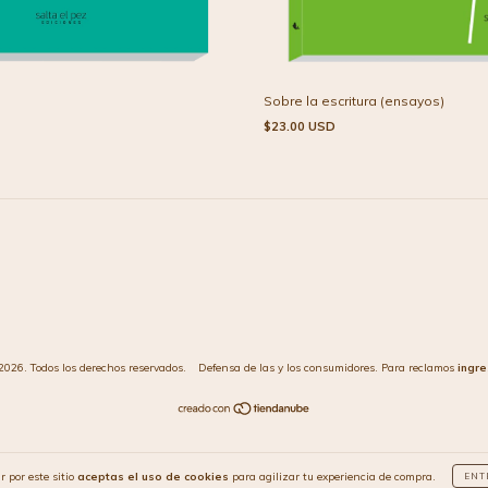
Sobre la escritura (ensayos)
$23.00 USD
2026. Todos los derechos reservados.
Defensa de las y los consumidores. Para reclamos
ingre
r por este sitio
aceptas el uso de cookies
para agilizar tu experiencia de compra.
ENT