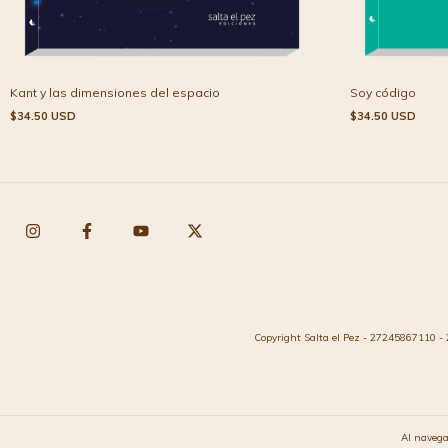
Kant y las dimensiones del espacio
Soy código
$34.50 USD
$34.50 USD
Copyright Salta el Pez - 27245867110 - 
Al navega