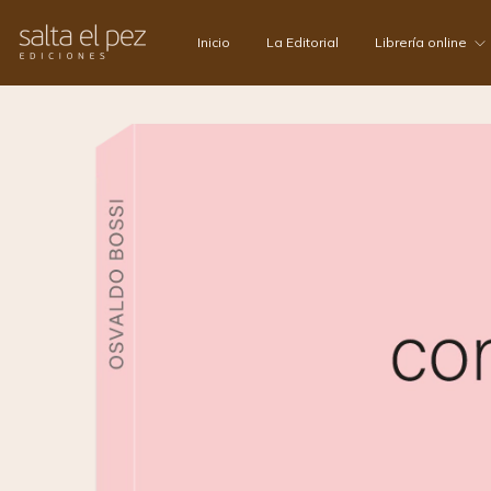
Inicio
La Editorial
Librería online