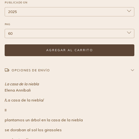
PUBLICADO EN
PAG
OPCIONES DE ENVÍO
La casa de la niebla
Elena Anníbali
/La casa de la niebla/
II
plantamos un árbol en la casa de la niebla
se doraban al sol los girasoles