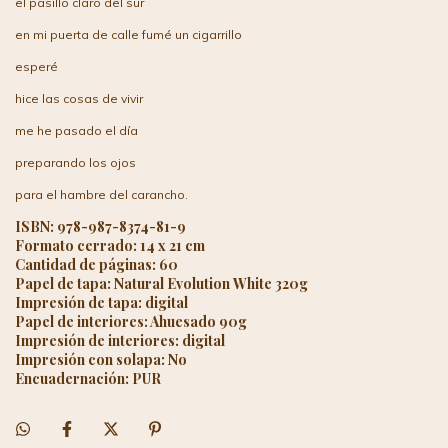
el pasillo claro del sur
en mi puerta de calle fumé un cigarrillo
esperé
hice las cosas de vivir
me he pasado el día
preparando los ojos
para el hambre del carancho.
ISBN: 978-987-8374-81-9
Formato cerrado: 14 x 21 cm
Cantidad de páginas: 60
Papel de tapa: Natural Evolution White 320g
Impresión de tapa: digital
Papel de interiores: Ahuesado 90g
Impresión de interiores: digital
Impresión con solapa: No
Encuadernación: PUR