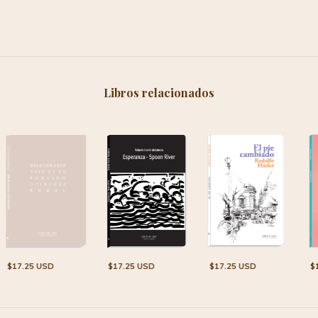
Libros relacionados
$17.25 USD
$17.25 USD
$17.25 USD
$