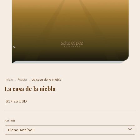
Inicio
.
Poesía
.
La casa de la niebla
La casa de la niebla
$17.25 USD
AUTOR