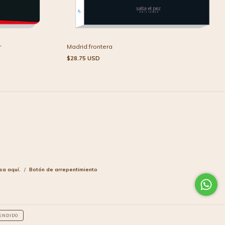
r
Madrid:frontera
$28.75 USD
sa aquí.
/
Botón de arrepentimiento
ENDIDO