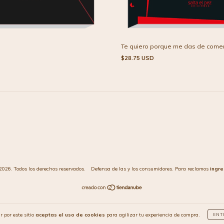
Te quiero porque me das de come
$28.75 USD
2026. Todos los derechos reservados.
Defensa de las y los consumidores. Para reclamos
ingre
r por este sitio
aceptas el uso de cookies
para agilizar tu experiencia de compra.
ENT