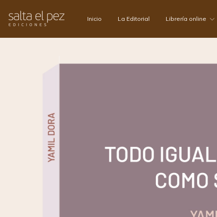
Inicio
La Editorial
Librería online