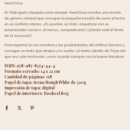
Yamil Dora
En Todo igual y tranquilo como siempre
, Yamil Dora escribe una novela
de género criminal que consigue la pequeña hazaña de sumir al lector
en un conflicto interno. ¿Es posible, es lícito, empatizar con un
envenenador serial o, al menos, compadecerlo? ¿Dónde está el límite
de la inocencia?
Dora exprime la voz narrativa y las posibilidades del artificio literario y
consigue un texto que atrapa y no suelta. Un texto caballo de Troya del
que uno sale incómodo, como sucede siempre con la buena literatura.
ISBN: 978-987-8374-44-4
Formato cerrado: 14 x 22 cm
Cantidad de páginas: 118
Papel de tapa: Arena Rough White de 320g
Impresión de tapa: digital
Papel de interiores: Bookcel 80g