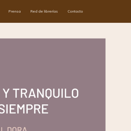
Prensa
Red de librerías
Contacto