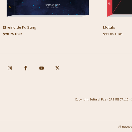
El reino de Fu Sang
Matalo
$28.75 USD
$21.85 USD
Copyright Salta el Pez - 27245867110 - 
Al navega