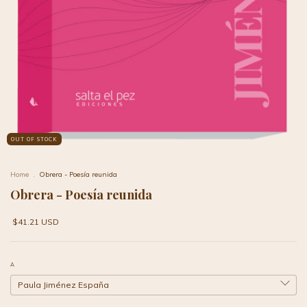
OUT OF STOCK
Home
.
Obrera - Poesía reunida
Obrera - Poesía reunida
$41.21 USD
A