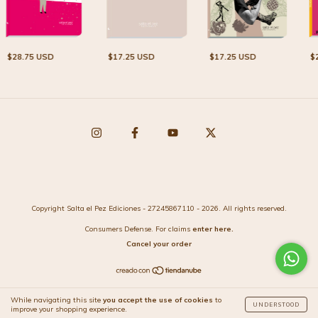
$28.75 USD
$
$17.25 USD
$17.25 USD
Copyright Salta el Pez Ediciones - 27245867110 - 2026. All rights reserved.
Consumers Defense. For claims
enter here.
Cancel your order
While navigating this site
you accept the use of cookies
to
UNDERSTOOD
improve your shopping experience.