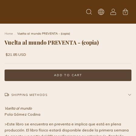
0
Home
.
Vuelta al mundo PREVENTA - (copia)
Vuelta al mundo PREVENTA - (copia)
$21.85 USD
SHIPPING METHODS
Vuelta al mundo
Pola Gómez Codina
>Este libro se encuentra en preventa e implica que está en plena
producción. El libro físico estará disponible desde la primera semana