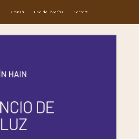
Prensa
Red de librerías
Contact