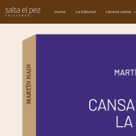
Home
La Editorial
Librería online