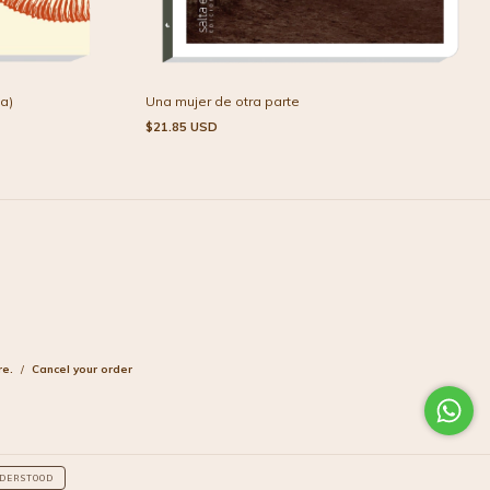
a)
Una mujer de otra parte
$21.85 USD
re.
/
Cancel your order
DERSTOOD