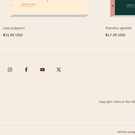
Rancho aparte
casi pájaros
$17.25 USD
$21.85 USD
Copyright Salta el Pez Ed
While navig