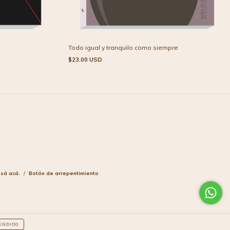
Todo igual y tranquilo como siempre
$23.00 USD
esá acá.
/
Botón de arrepentimiento
ENDIDO