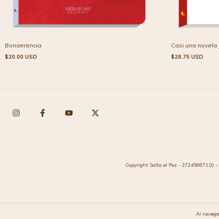
Bonaerencia
Casi una novela
$20.00 USD
$28.75 USD
Copyright Salta el Pez - 27245867110 - 
Al navega