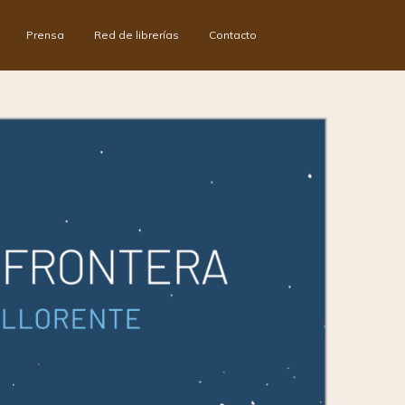
Prensa
Red de librerías
Contacto