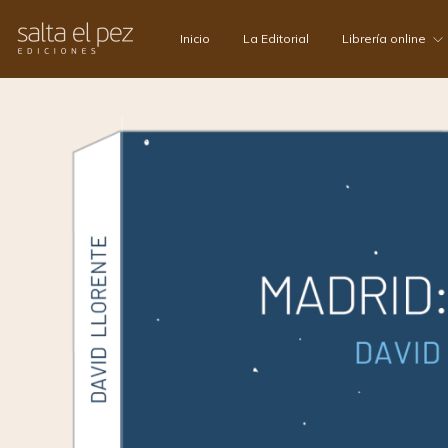
Inicio
La Editorial
Librería online