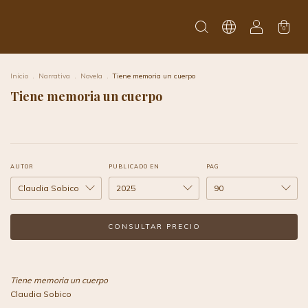
0
Inicio
.
Narrativa
.
Novela
.
Tiene memoria un cuerpo
Tiene memoria un cuerpo
AUTOR
PUBLICADO EN
PAG
Tiene memoria un cuerpo
Claudia Sobico