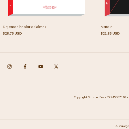
Matalo
Dejemos hablar a Gómez
$21.85 USD
$28.75 USD
Copyright Salta el Pez - 27245867110 - 
Al navega