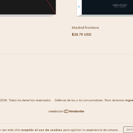
Madrid:frontera
$28.75 USD
2026. Todos los derechos reservados.
Defensa de las y los consumidores. Para reclamos
ingr
r por este sitio
aceptás el uso de cookies
para agilizar tu experiencia de compra.
ENT