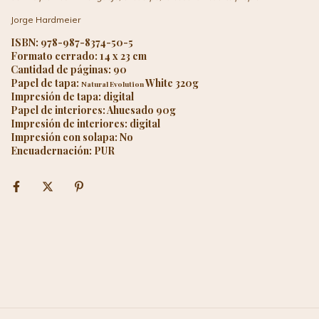
Jorge Hardmeier
ISBN: 978-987-8374-50-5
Formato cerrado: 14 x 23 cm
Cantidad de páginas: 90
Papel de tapa:
White 320g
Natural Evolution
Impresión de tapa: digital
Papel de interiores: Ahuesado 90g
Impresión de interiores: digital
Impresión con solapa: No
Encuadernación: PUR