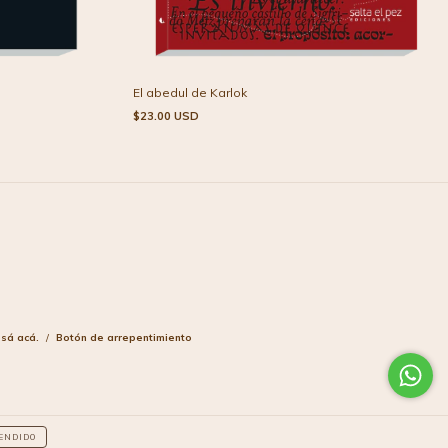
El abedul de Karlok
$23.00 USD
esá acá.
/
Botón de arrepentimiento
ENDIDO