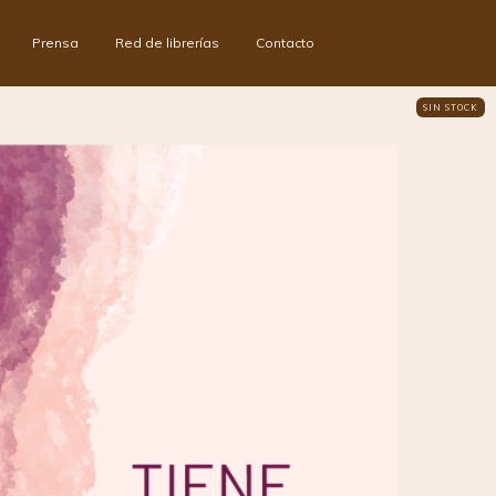
Prensa
Red de librerías
Contacto
SIN STOCK