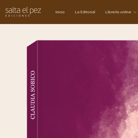
Inicio
La Editorial
Librería online