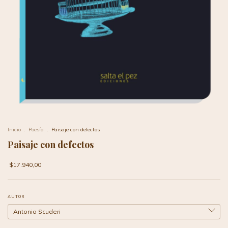
Inicio
.
Poesía
.
Paisaje con defectos
Paisaje con defectos
$17.940,00
AUTOR