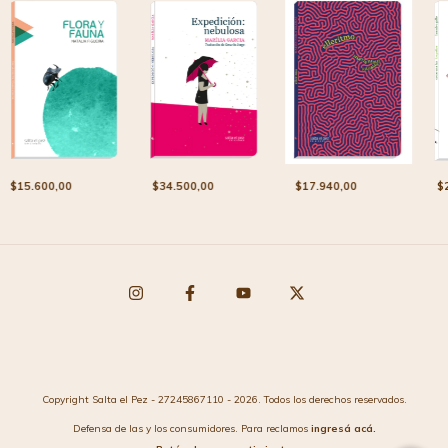
$34.500,00
$17.940,00
$15.600,00
$
Copyright Salta el Pez - 27245867110 - 2026. Todos los derechos reservados.
Defensa de las y los consumidores. Para reclamos
ingresá acá.