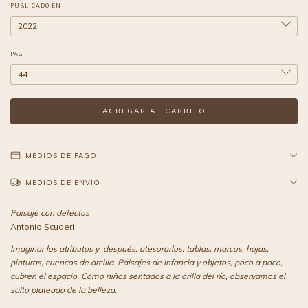
PUBLICADO EN
PAG
MEDIOS DE PAGO
MEDIOS DE ENVÍO
Paisaje con defectos
Antonio Scuderi
Imaginar los atributos y, después, atesorarlos: tablas, marcos, hojas,
pinturas, cuencos de arcilla. Paisajes de infancia y objetos, poco a poco,
cubren el espacio. Como niños sentados a la orilla del río, observamos el
salto plateado de la belleza.