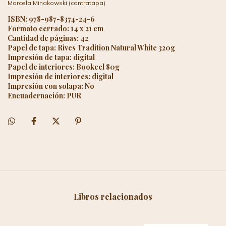
Marcela Minakowski (contratapa)
ISBN: 978-987-8374-24-6
Formato cerrado: 14 x 21 cm
Cantidad de páginas: 42
Papel de tapa: Rives Tradition Natural White 320g
Impresión de tapa: digital
Papel de interiores: Bookcel 80g
Impresión de interiores: digital
Impresión con solapa: No
Encuadernación: PUR
Libros relacionados