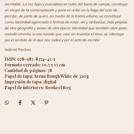
inevitable. La voz baja y evocadora se nutre del fuera de campo, construye
un elogio de la contemplación y pone el verbo en la llaga del acto de
percibir, de parte de quien, en medio de la trama urbana, se constituye
como identidad agenciada a formas de estar, ver y verbalizar, más propias
de otra geografía y acaso de otra época. Identidad que también abre paso,
cuando amerita, a una mirada que, casi sin levantar el tono, se interroga
por el sentido de lo que nos rodea y por el acto de escribir.
Gabriel Reches
ISBN: 978-987-8374-45-1
Formato cerrado: 10,5 x 15 cm
Cantidad de páginas: 78
Papel de tapa: Arena Rough White de 320g
Impresión de tapa: digital
Papel de interiores: Bookcel 80g