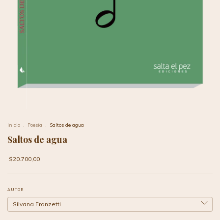
Inicio
.
Poesía
.
Saltos de agua
Saltos de agua
$20.700,00
AUTOR