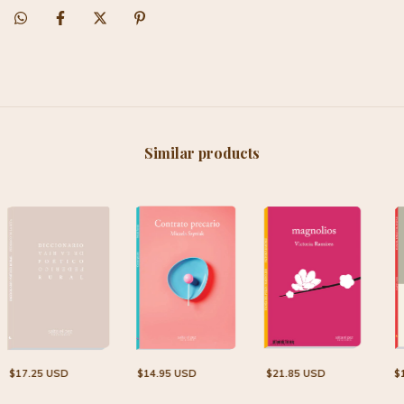
Similar products
$21.85 USD
$17.25 USD
$
$14.95 USD