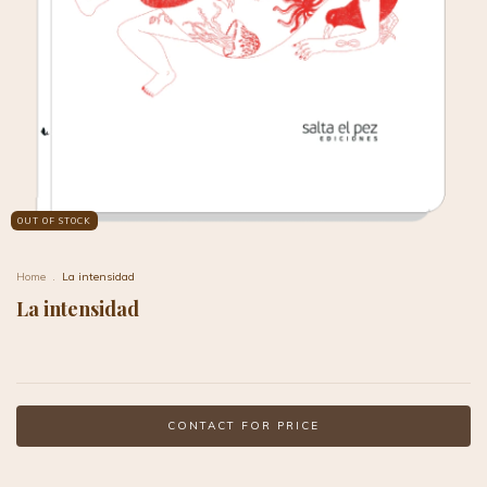
OUT OF STOCK
Home
.
La intensidad
La intensidad