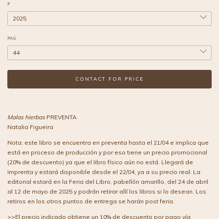
P
PAG
Malas hierbas
PREVENTA
Natalia Figueira
Nota: este libro se encuentra en preventa hasta el 21/04 e implica que
está en proceso de producción y por eso tiene un precio promocional
(20% de descuento) ya que el libro físico aún no está. Llegará de
imprenta y estará disponible desde el 22/04, ya a su precio real. La
editorial estará en la Feria del Libro, pabellón amarillo, del 24 de abril
al 12 de mayo de 2025 y podrán retirar allí los libros si lo desean. Los
retiros en los otros puntos de entrega se harán post feria.
>>El precio indicado obtiene un 10% de descuento por pago vía