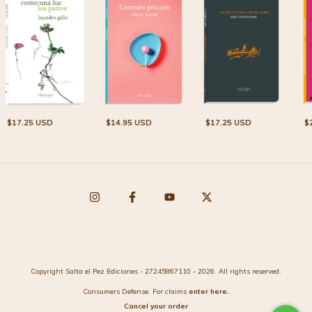
$
$17.25 USD
$17.25 USD
$14.95 USD
Copyright Salta el Pez Ediciones - 27245867110 - 2026. All rights reserved.
Consumers Defense. For claims
enter here.
Cancel your order