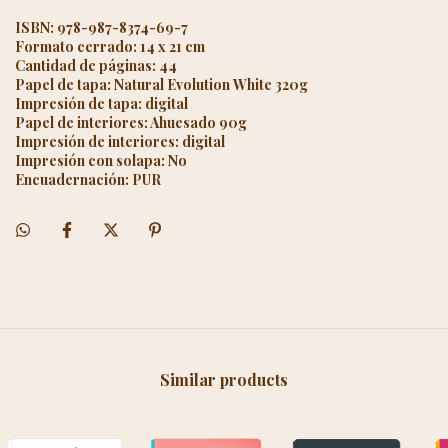
ISBN: 978-987-8374-69-7
Formato cerrado: 14 x 21 cm
Cantidad de páginas: 44
Papel de tapa:
Natural Evolution
White 320g
Impresión de tapa: digital
Papel de interiores: Ahuesado 90g
Impresión de interiores: digital
Impresión con solapa: No
Encuadernación: PUR
Similar products