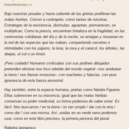
transferencia.<<
Bajo nuestras pisadas y hasta saliendo de las grietas proliferan las
malas hierbas. Crecen a contrapelo, como tantas de nosotras.
Estrategas de la resistencia, disimulan, aguantan, permanecen, se
multiplican. Como la poesía, encuentran fortaleza en la fragilidad, en las
ceremonias cotidianas del día y de la noche, se arraigan y resuenan en
la red de las especies que las rodean, compartiendo secretos e
intimidades con los pájaros, la luna, la rosa y el caracol, los árboles, las
abejas, el sol o un limón.
¡Pero cuidado! Humanos civilizados con sus jardines dibujados
pretenden eliminar ese foco rebelde del mundo vegetal –nos arrebatan
la tierra / nos llaman invasoras– con machetes y falacias, con pura
ignorancia de esta fuerza ancestral.
Hay también, entre la especie humana, poetas como Natalia Figueira.
Ellas sobreviven en su inocencia, igual que las malas hierbas
conservan su poder medicinal, su forma poderosa de saber estar. Es
fácil: Nos buscamos / en la tierra / es tan simple / dar con la otra /
como dar / con una misma. Así, unidas en un verde ramo podemos
usar, como en este libro precioso, la primera persona del plural.
Roberta Iannamico