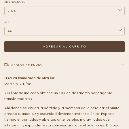
PUBLICADO EN
PAG
MEDIOS DE ENVÍO
Oscura llamarada de otra luz
Marcelo D. Díaz
>>El precio indicado obtiene un 10% de descuento por pago vía
transferencia.<<
Ahí donde se anuda la pérdida y la memoria de la pérdida: el punto
preciso cuando luz y oscuridad devienen instancia única. Espacio-
tiempo entramados y abiertos ante los ojos maravillados que
interpelan y expanden esta conversación que el poema es. Diálogo