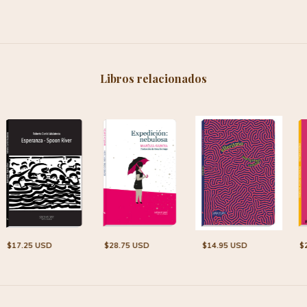
Libros relacionados
$28.75 USD
$14.95 USD
$
$17.25 USD