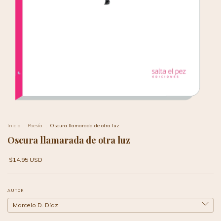
Inicio
.
Poesía
.
Oscura llamarada de otra luz
Oscura llamarada de otra luz
$14.95 USD
AUTOR