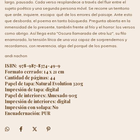
largo, pausado. Cada verso resplandece a través del fluir entre el
sujeto poético y una segunda persona móvil. Se recorre un territorio
que arde, inquiere, escapa: qué de los errores del paisaje. Ante esto
que desborda, el poema en tanto búsqueda. Pregunta abierta en la
inmensidad de lo presente, también frente al frío y el horror: los versos
como abrigo. Así llega esta "Oscura llamarada de otra luz", su filo
enamorado, la tensión lírica de una voz capaz de sorprendernos y
recordarnos, con reverencia, algo del porqué de los poemas.
andi nachon
ISBN: 978-987-8374-49-9
Formato cerrado: 14 x 21 cm
Cantidad de páginas: 44
Papel de tapa: Natural Evolution 320g
Impresión de tapa: digital
Papel de interiores: Ahuesado 90g
Impresión de interiores: digital
Impresión con solapa: No
Encuadernación: PUR