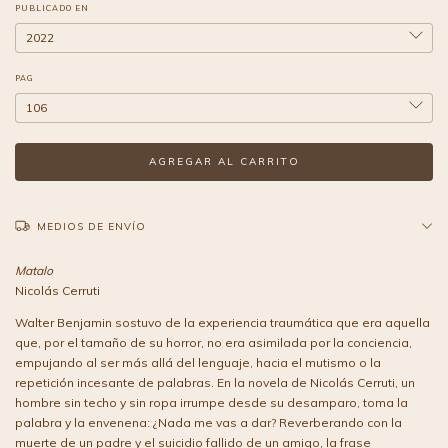
PUBLICADO EN
PAG
MEDIOS DE ENVÍO
Matalo
Nicolás Cerruti
Walter Benjamin sostuvo de la experiencia traumática que era aquella
que, por el tamaño de su horror, no era asimilada por la conciencia,
empujando al ser más allá del lenguaje, hacia el mutismo o la
repetición incesante de palabras. En la novela de Nicolás Cerruti, un
hombre sin techo y sin ropa irrumpe desde su desamparo, toma la
palabra y la envenena: ¿Nada me vas a dar? Reverberando con la
muerte de un padre y el suicidio fallido de un amigo, la frase