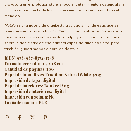
provocará en el protagonista el shock, el detenimiento existencial y, en
un giro sorprendente de los acontecimientos, la hermandad con el
mendigo.
Matalo
es una novela de arquitectura cuidadísima, de esas que se
leen con voracidad y turbación. Cerruti indaga sobre los límites de la
razón y los efectos corrosivos de la culpa y la indiferencia. También
sobre la doble cara de esa palabra capaz de curar, es cierto, pero
también -¿Nada me vas a dar?- de destruir.
ISBN: 978-987-8374-17-8
Formato cerrado: 11,5 x 18 cm
Cantidad de páginas: 106
Papel de tapa: Rives Tradition Natural White 320g
Impresión de tapa: digital
Papel de interiores: Bookcel 80g
Impresión de interiores: digital
Impresión con solapa: No
Encuadernación: PUR